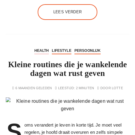
LEES VERDER
HEALTH
LIFESTYLE
PERSOONLIJK
Kleine routines die je wankelende
dagen wat rust geven
6 MAANDEN GELEDEN
LEESTIJD:
2 MINUTEN
DOOR
LOTTE
S
oms verandert je leven in korte tijd. Je moet veel
regelen, je hoofd draait overuren en zelfs simpele