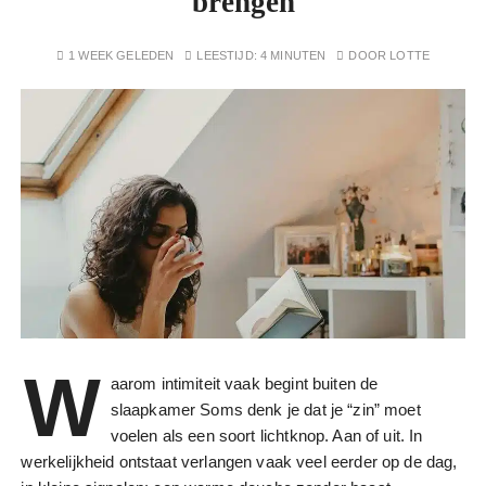
brengen
1 WEEK GELEDEN
LEESTIJD:
4 MINUTEN
DOOR
LOTTE
W
aarom intimiteit vaak begint buiten de
slaapkamer Soms denk je dat je “zin” moet
voelen als een soort lichtknop. Aan of uit. In
werkelijkheid ontstaat verlangen vaak veel eerder op de dag,