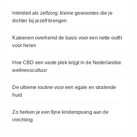
a
Intimiteit als zelfzorg: kleine gewoontes die je
a
dichter bij jezelf brengen
r
:
Katoenen overhemd de basis voor een nette outfit
voor heren
Hoe CBD een vaste plek krijgt in de Nederlandse
wellnesscultuur
De ultieme routine voor een egale en stralende
huid
Zo herken je een fijne kinderopvang aan de
inrichting