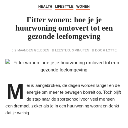
HEALTH
LIFESTYLE
WONEN
Fitter wonen: hoe je je
huurwoning omtovert tot een
gezonde leefomgeving
2 MAANDEN GELEDEN
LEESTIJD:
3 MINUTEN
DOOR
LOTTE
M
ei is aangebroken, de dagen worden langer en de
energie om meer te bewegen borrelt op. Toch blijft
de stap naar de sportschool voor veel mensen
een drempel, zeker als je in een huurwoning woont en denkt
dat je weinig…