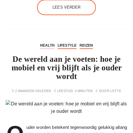
LEES VERDER
HEALTH
LIFESTYLE
REIZEN
De wereld aan je voeten: hoe je
mobiel en vrij blijft als je ouder
wordt
2 MAANDEN GELEDEN
LEESTIJD:
2 MINUTEN
DOOR
LOTTE
uder worden betekent tegenwoordig gelukkig allang