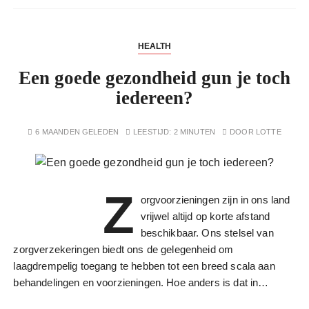
HEALTH
Een goede gezondheid gun je toch
iedereen?
6 MAANDEN GELEDEN
LEESTIJD:
2 MINUTEN
DOOR
LOTTE
Z
orgvoorzieningen zijn in ons land
vrijwel altijd op korte afstand
beschikbaar. Ons stelsel van
zorgverzekeringen biedt ons de gelegenheid om
laagdrempelig toegang te hebben tot een breed scala aan
behandelingen en voorzieningen. Hoe anders is dat in…