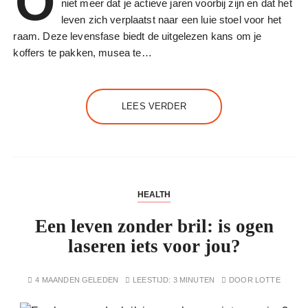
O
niet meer dat je actieve jaren voorbij zijn en dat het
leven zich verplaatst naar een luie stoel voor het
raam. Deze levensfase biedt de uitgelezen kans om je
koffers te pakken, musea te…
LEES VERDER
HEALTH
Een leven zonder bril: is ogen
laseren iets voor jou?
4 MAANDEN GELEDEN
LEESTIJD:
3 MINUTEN
DOOR
LOTTE