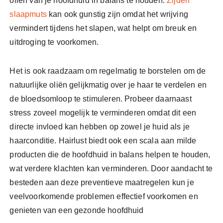
oliën van je hoofdhuid in balans te houden.
Zijden
slaapmuts
kan ook gunstig zijn omdat het wrijving
vermindert tijdens het slapen, wat helpt om breuk en
uitdroging te voorkomen.
Het is ook raadzaam om regelmatig te borstelen om de
natuurlijke oliën gelijkmatig over je haar te verdelen en
de bloedsomloop te stimuleren. Probeer daarnaast
stress zoveel mogelijk te verminderen omdat dit een
directe invloed kan hebben op zowel je huid als je
haarconditie. Hairlust biedt ook een scala aan milde
producten die de hoofdhuid in balans helpen te houden,
wat verdere klachten kan verminderen. Door aandacht te
besteden aan deze preventieve maatregelen kun je
veelvoorkomende problemen effectief voorkomen en
genieten van een gezonde hoofdhuid