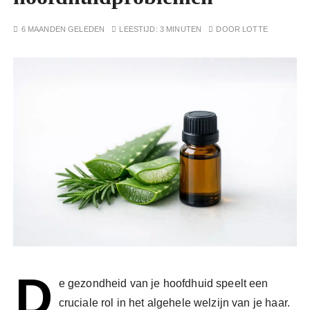
6 MAANDEN GELEDEN
LEESTIJD:
3 MINUTEN
DOOR
LOTTE
D
e gezondheid van je hoofdhuid speelt een
cruciale rol in het algehele welzijn van je haar.