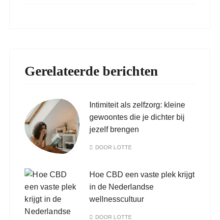
Gerelateerde berichten
Intimiteit als zelfzorg: kleine
gewoontes die je dichter bij
jezelf brengen
DOOR
LOTTE
Hoe CBD een vaste plek krijgt
in de Nederlandse
wellnesscultuur
DOOR
LOTTE